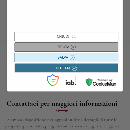
dalla sua nascita nel 1989.
CHIUDI
RIFIUTA
SALVA
ACCETTA
Contattaci per maggiori informazioni
Siamo a disposizione per approfondire i dettagli di tutte le
proposte presentate; progettiamo esperienze, gite e viaggi su