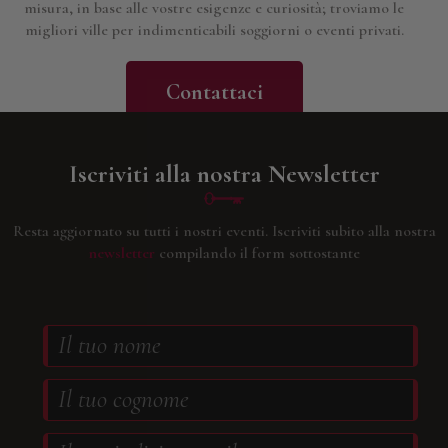
misura, in base alle vostre esigenze e curiosità; troviamo le
migliori ville per indimenticabili soggiorni o eventi privati.
Contattaci
Iscriviti alla nostra Newsletter
Resta aggiornato su tutti i nostri eventi.
Iscriviti subito alla nostra
newsletter
compilando il form sottostante