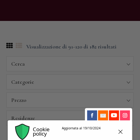
Visualizzazione di 91-120 di 182 risultati
Cerca
Categorie
Prezzo
Residenze
Cookie
Aggiornata al 19/10/2024
policy