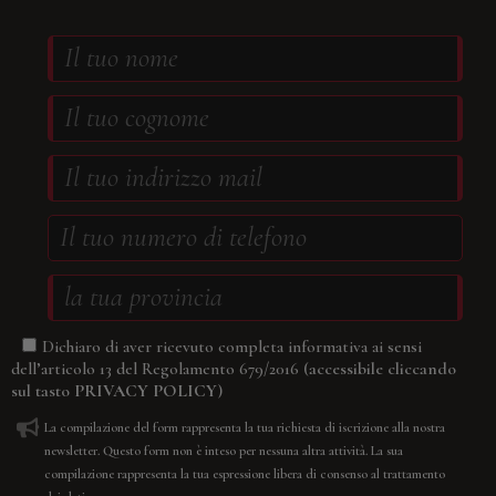
Dichiaro di aver ricevuto completa informativa ai sensi
(accessibile cliccando
dell’articolo 13 del Regolamento 679/2016
sul tasto
PRIVACY POLICY
)
La compilazione del form rappresenta la tua richiesta di iscrizione alla nostra
newsletter. Questo form non è inteso per nessuna altra attività. La sua
compilazione rappresenta la tua espressione libera di consenso al trattamento