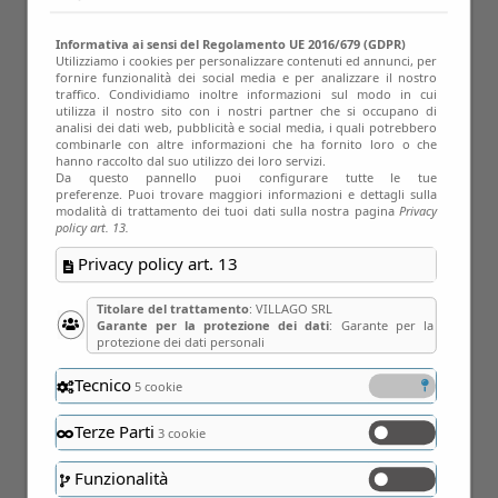
Informativa ai sensi del Regolamento UE 2016/679 (GDPR)
Utilizziamo i cookies per personalizzare contenuti ed annunci, per
fornire funzionalità dei social media e per analizzare il nostro
traffico. Condividiamo inoltre informazioni sul modo in cui
utilizza il nostro sito con i nostri partner che si occupano di
analisi dei dati web, pubblicità e social media, i quali potrebbero
combinarle con altre informazioni che ha fornito loro o che
hanno raccolto dal suo utilizzo dei loro servizi.
Da questo pannello puoi configurare tutte le tue
preferenze. Puoi trovare maggiori informazioni e dettagli sulla
modalità di trattamento dei tuoi dati sulla nostra pagina
Privacy
policy art. 13.
Privacy policy art. 13
Titolare del trattamento
: VILLAGO SRL
Garante per la protezione dei dati
: Garante per la
protezione dei dati personali
Tecnico
5 cookie
Terze Parti
3 cookie
Funzionalità