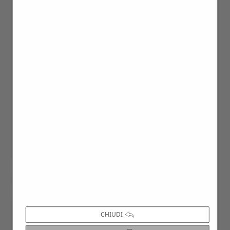
1
2
3
4
5
6
7
CHIUDI