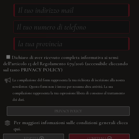
Dichiaro di aver ricevuto completa informativa ai sensi
(accessibile cliccando
dell’articolo 13 del Regolamento 679/2016
sul tasto
PRIVACY POLICY
)
La compilazione del form rappresenta la tua richiesta di iscrizione alla nostra
newsletter. Questo form non è inteso per nessuna altra attività. La sua
compilazione rappresenta la tua espressione libera di consenso al trattamento
dei dati.
PRIVACY POLICY
Per maggiori infomazioni sulle condizioni generali
clicca
qui.
RESETTA
CONFERMA