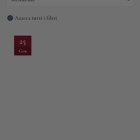
Azzera tutti i filtri
25
Gen