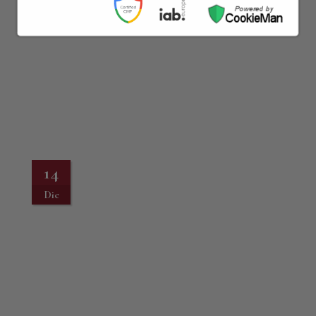
14
Dic