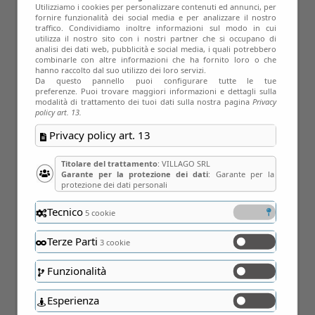
Utilizziamo i cookies per personalizzare contenuti ed annunci, per
fornire funzionalità dei social media e per analizzare il nostro
traffico. Condividiamo inoltre informazioni sul modo in cui
utilizza il nostro sito con i nostri partner che si occupano di
analisi dei dati web, pubblicità e social media, i quali potrebbero
combinarle con altre informazioni che ha fornito loro o che
11
hanno raccolto dal suo utilizzo dei loro servizi.
Da questo pannello puoi configurare tutte le tue
preferenze. Puoi trovare maggiori informazioni e dettagli sulla
Gen
modalità di trattamento dei tuoi dati sulla nostra pagina
Privacy
policy art. 13.
Privacy policy art. 13
Titolare del trattamento
: VILLAGO SRL
Garante per la protezione dei dati
: Garante per la
protezione dei dati personali
Tecnico
5 cookie
Terze Parti
3 cookie
Funzionalità
Esperienza