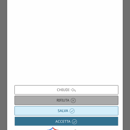
06
CHIUDI
Dic
RIFIUTA
SALVA
ACCETTA