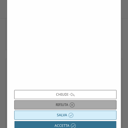
Sponsors
CHIUDI
RIFIUTA
SALVA
ACCETTA