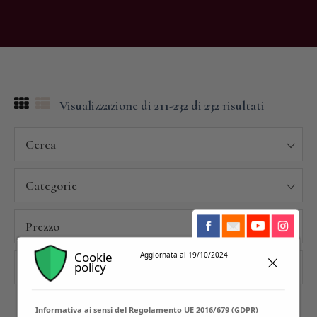
Visualizzazione di 211-232 di 232 risultati
Cerca
Categorie
Prezzo
Cookie
Aggiornata al 19/10/2024
policy
Residenze
Informativa ai sensi del Regolamento UE 2016/679 (GDPR)