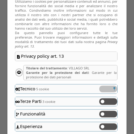
Utilizziamo i cookies per personalizzare contenuti ed annunci, per
09
fornire funzionalità dei social media e per analizzare il nostro
traffico. Condividiamo inoltre informazioni sul modo in cui
Gen
utilizza il nostro sito con i nostri partner che si occupano di
analisi dei dati web, pubblicità e social media, i quali potrebbero
combinarle con altre informazioni che ha fornito loro o che
hanno raccolto dal suo utilizzo dei loro servizi.
Da questo pannello puoi configurare tutte le tue
preferenze. Puoi trovare maggiori informazioni e dettagli sulla
modalità di trattamento dei tuoi dati sulla nostra pagina
Privacy
policy art. 13.
Privacy policy art. 13
22
Titolare del trattamento
: VILLAGO SRL
Garante per la protezione dei dati
: Garante per la
protezione dei dati personali
Gen
Tecnico
5 cookie
Terze Parti
3 cookie
Funzionalità
Esperienza