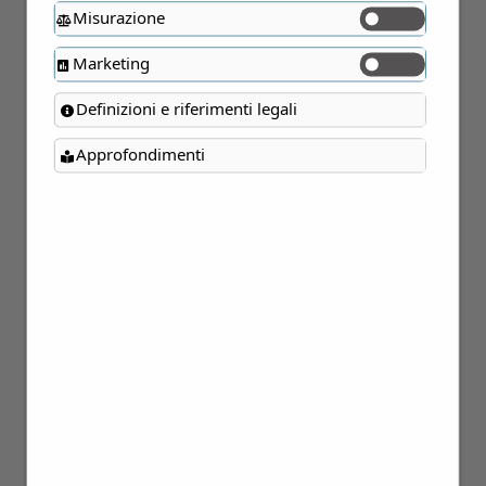
Misurazione
16
Marketing
Mar
Definizioni e riferimenti legali
Approfondimenti
07
Ott