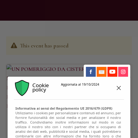
This event has passed
Cookie
Aggiornata al 19/10/2024
policy
Informativa ai sensi del Regolamento UE 2016/679 (GDPR)
Utilizziamo i cookies per personalizzare contenuti ed annunci, per
fornire funzionalità dei social media e per analizzare il nostro
traffico. Condividiamo inoltre informazioni sul modo in cui
utilizza il nostro sito con i nostri partner che si occupano di
analisi dei dati web, pubblicità e social media, i quali potrebbero
combinarle con altre informazioni che ha fornito loro o che