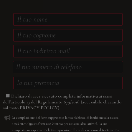
Dichiaro di aver ricevuto completa informativa ai sensi
(accessibile cliccando
dell’articolo 13 del Regolamento 679/2016
sul tasto
PRIVACY POLICY
)
La compilazione del form rappresenta la tua richiesta di iscrizione alla nostra
newsletter. Questo form non è inteso per nessuna altra attività. La sua
compilazione rappresenta la tua espressione libera di consenso al trattamento