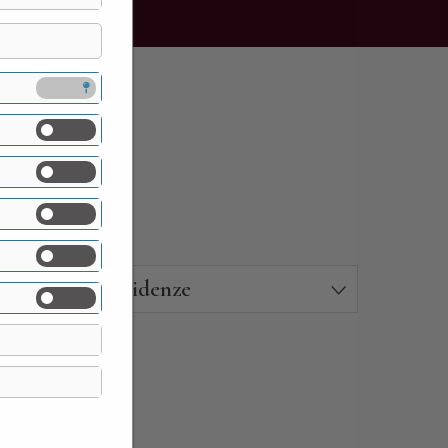
Residenze
02