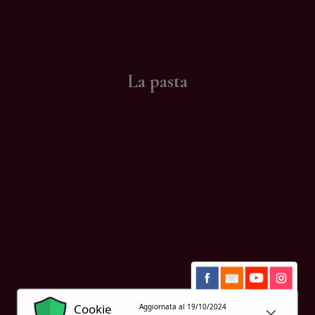
Contatti
La pasta
Cookie
Aggiornata al 19/10/2024