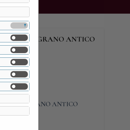
 SEMOLA DI GRANO ANTICO
I 500 GR
onsacco (PI)
EMOLA DI GRANO ANTICO
500 GR