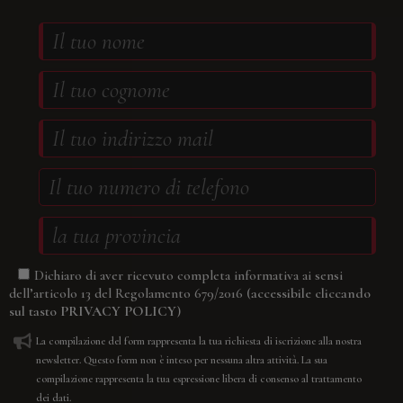
Dichiaro di aver ricevuto completa informativa ai sensi
(accessibile cliccando
dell’articolo 13 del Regolamento 679/2016
sul tasto
PRIVACY POLICY
)
La compilazione del form rappresenta la tua richiesta di iscrizione alla nostra
newsletter. Questo form non è inteso per nessuna altra attività. La sua
compilazione rappresenta la tua espressione libera di consenso al trattamento
dei dati.