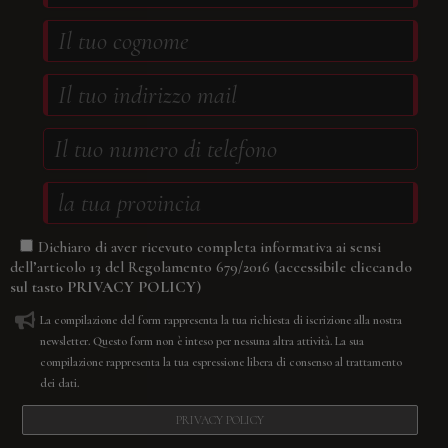
Dichiaro di aver ricevuto completa informativa ai sensi
(accessibile cliccando
dell’articolo 13 del Regolamento 679/2016
sul tasto
PRIVACY POLICY
)
La compilazione del form rappresenta la tua richiesta di iscrizione alla nostra
newsletter. Questo form non è inteso per nessuna altra attività. La sua
compilazione rappresenta la tua espressione libera di consenso al trattamento
dei dati.
PRIVACY POLICY