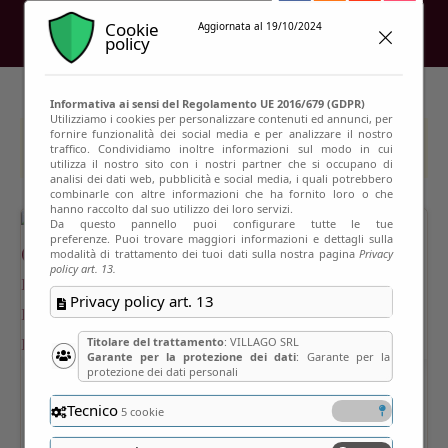
Cookie
Aggiornata al 19/10/2024
policy
Informativa ai sensi del Regolamento UE 2016/679 (GDPR)
Utilizziamo i cookies per personalizzare contenuti ed annunci, per
fornire funzionalità dei social media e per analizzare il nostro
This event has passed
traffico. Condividiamo inoltre informazioni sul modo in cui
utilizza il nostro sito con i nostri partner che si occupano di
analisi dei dati web, pubblicità e social media, i quali potrebbero
combinarle con altre informazioni che ha fornito loro o che
hanno raccolto dal suo utilizzo dei loro servizi.
Da questo pannello puoi configurare tutte le tue
preferenze. Puoi trovare maggiori informazioni e dettagli sulla
modalità di trattamento dei tuoi dati sulla nostra pagina
Privacy
policy art. 13.
Privacy policy art. 13
Titolare del trattamento
: VILLAGO SRL
Garante per la protezione dei dati
: Garante per la
protezione dei dati personali
Tecnico
5 cookie