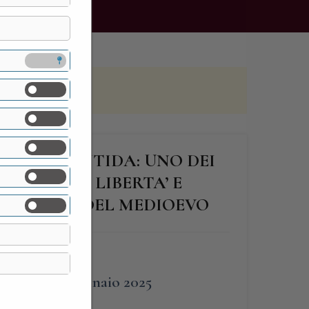
IA DI PONTIDA: UNO DEI
SIMBOLI DI LIBERTA’ E
ON SOLO DEL MEDIOEVO
FINE
18 Gennaio 2025