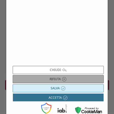
CHIUDI
RIFIUTA
PREVIOUS EVENT
NEXT EVENT
SALVA
ACCETTA