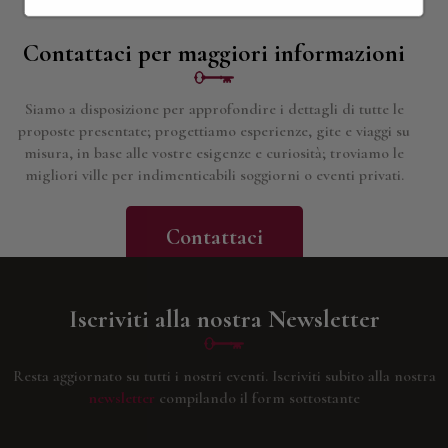
Contattaci per maggiori informazioni
Siamo a disposizione per approfondire i dettagli di tutte le
proposte presentate; progettiamo esperienze, gite e viaggi su
misura, in base alle vostre esigenze e curiosità; troviamo le
migliori ville per indimenticabili soggiorni o eventi privati.
Contattaci
Iscriviti alla nostra Newsletter
Resta aggiornato su tutti i nostri eventi.
Iscriviti subito alla nostra
newsletter
compilando il form sottostante