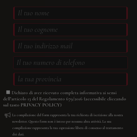
Dichiaro di aver ricevuto completa informativa ai sensi
(accessibile cliccando
dell’articolo 13 del Regolamento 679/2016
sul tasto
PRIVACY POLICY
)
La compilazione del form rappresenta la tua richiesta di iscrizione alla nostra
newsletter. Questo form non è inteso per nessuna altra attività. La sua
compilazione rappresenta la tua espressione libera di consenso al trattamento
dei dati.