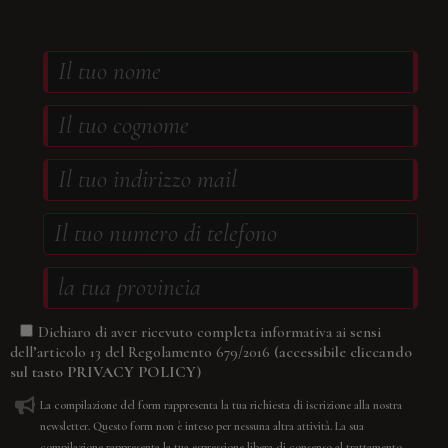
Dichiaro di aver ricevuto completa informativa ai sensi
(accessibile cliccando
dell’articolo 13 del Regolamento 679/2016
sul tasto
PRIVACY POLICY
)
La compilazione del form rappresenta la tua richiesta di iscrizione alla nostra
newsletter. Questo form non è inteso per nessuna altra attività. La sua
compilazione rappresenta la tua espressione libera di consenso al trattamento