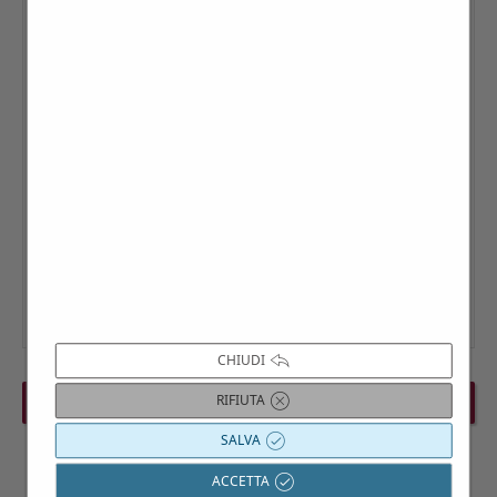
CHIUDI
RIFIUTA
PREVIOUS EVENT
NEXT EVENT
SALVA
ACCETTA