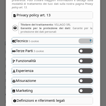
preferenze. Puoi trovare maggiori informazioni e dettagli sulla
modalità di trattamento dei tuoi dati sulla nostra pagina
Privacy
policy art. 13.
Privacy policy art. 13
Titolare del trattamento
: VILLAGO SRL
Garante per la protezione dei dati
: Garante per la
protezione dei dati personali
Tecnico
5 cookie
Terze Parti
3 cookie
Funzionalità
Esperienza
Misurazione
Marketing
Definizioni e riferimenti legali