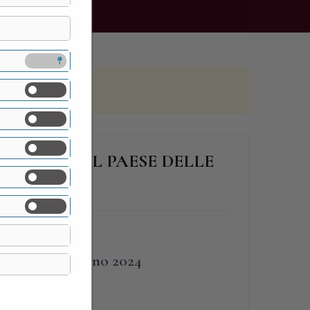
VERIGO, “IL PAESE DELLE
FINE
9 Giugno 2024