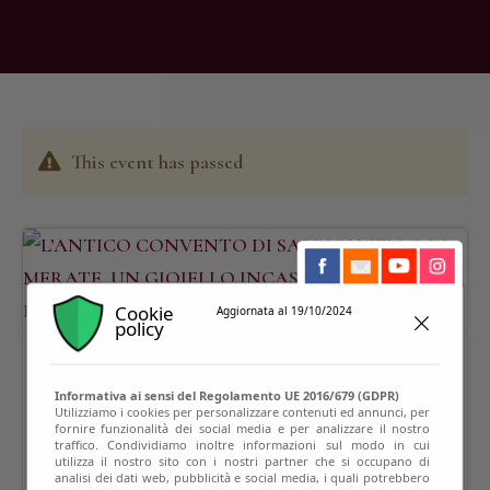
This event has passed
Cookie
Aggiornata al 19/10/2024
policy
Informativa ai sensi del Regolamento UE 2016/679 (GDPR)
Utilizziamo i cookies per personalizzare contenuti ed annunci, per
fornire funzionalità dei social media e per analizzare il nostro
traffico. Condividiamo inoltre informazioni sul modo in cui
utilizza il nostro sito con i nostri partner che si occupano di
analisi dei dati web, pubblicità e social media, i quali potrebbero