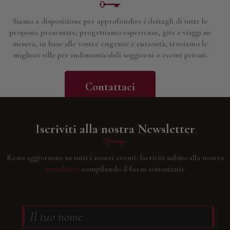
Siamo a disposizione per approfondire i dettagli di tutte le
proposte presentate; progettiamo esperienze, gite e viaggi su
misura, in base alle vostre esigenze e curiosità; troviamo le
migliori ville per indimenticabili soggiorni o eventi privati.
Contattaci
Iscriviti alla nostra Newsletter
Resta aggiornato su tutti i nostri eventi.
Iscriviti subito alla nostra
newsletter
compilando il form sottostante