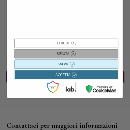
CHIUDI
RIFIUTA
SALVA
ACCETTA
PREVIOUS EVENT
NEXT EVENT
Contattaci per maggiori informazioni