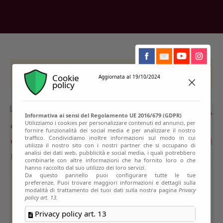
This event has passed
Cookie
Aggiornata al 19/10/2024
policy
Informativa ai sensi del Regolamento UE 2016/679 (GDPR)
Utilizziamo i cookies per personalizzare contenuti ed annunci, per
fornire funzionalità dei social media e per analizzare il nostro
traffico. Condividiamo inoltre informazioni sul modo in cui
utilizza il nostro sito con i nostri partner che si occupano di
analisi dei dati web, pubblicità e social media, i quali potrebbero
combinarle con altre informazioni che ha fornito loro o che
hanno raccolto dal suo utilizzo dei loro servizi.
Da questo pannello puoi configurare tutte le tue
preferenze. Puoi trovare maggiori informazioni e dettagli sulla
modalità di trattamento dei tuoi dati sulla nostra pagina
Privacy
policy art. 13.
Privacy policy art. 13