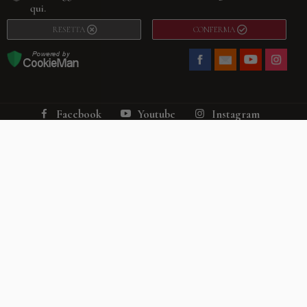
qui.
RESETTA
CONFERMA
Facebook
Youtube
Instagram
Villago
© 2026. VILLAGO SRL, Via Segantini, 11 – 22046 Merone (Co) –
P.IVA 03420530135 – Numero REA CO-313845 – Cap. Soc. € 10.200,00 – PEC
villagosrl@legalmail.it
Telefono:
+39 338-3090011
– Email:
info@villago.it
– Alcune immagini del sito
sono utilizzate su licenza di Shutterstock.com e rispettivi autori Sito realizzato
da
ShareNow!
Privacy Policy
Termini e condizioni