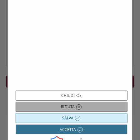
PREVIOUS EVENT
NEXT EVENT
CHIUDI
RIFIUTA
SALVA
ACCETTA
Contattaci per maggiori informazioni