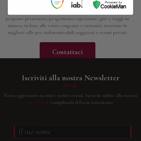
Siamo a disposizione per approfondire i dettagli di tutte le
proposte presentate; progettiamo esperienze, gite e viaggi su
misura, in base alle vostre esigenze e curiosità; troviamo le
migliori ville per indimenticabili soggiorni o eventi privati.
Contattaci
Iscriviti alla nostra Newsletter
Resta aggiornato su tutti i nostri eventi.
Iscriviti subito alla nostra
newsletter
compilando il form sottostante