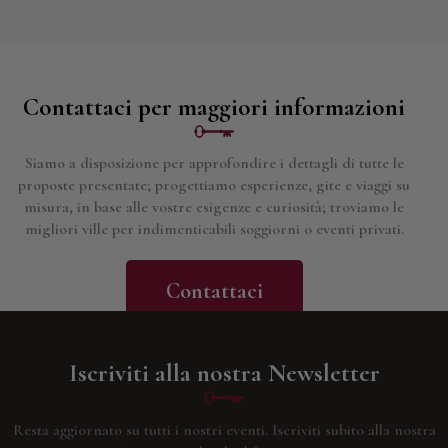
Contattaci per maggiori informazioni
Siamo a disposizione per approfondire i dettagli di tutte le
proposte presentate; progettiamo esperienze, gite e viaggi su
misura, in base alle vostre esigenze e curiosità; troviamo le
migliori ville per indimenticabili soggiorni o eventi privati.
Contattaci
Iscriviti alla nostra Newsletter
Resta aggiornato su tutti i nostri eventi.
Iscriviti subito alla nostra