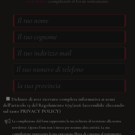
newsletter
compilando il form sottostante
Dichiaro di aver ricevuto completa informativa ai sensi
(accessibile cliccando
dell’articolo 13 del Regolamento 679/2016
sul tasto
PRIVACY POLICY
)
La compilazione del form rappresenta la tua richiesta di iscrizione alla nostra
newsletter. Questo form non è inteso per nessuna altra attività. La sua
compilazione rappresenta la tua espressione libera di consenso al trattamento