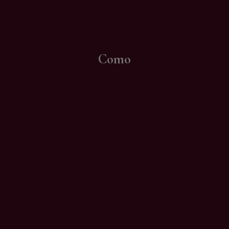
Contatti
Como