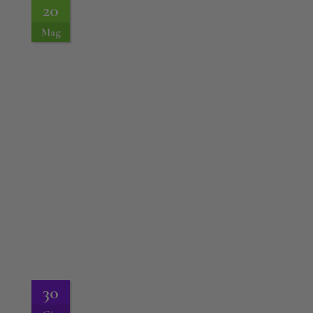
20
Mag
30