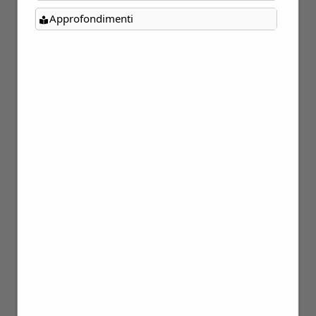
Approfondimenti
25
Feb
16