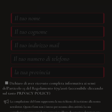
Dichiaro di aver ricevuto completa informativa ai sensi
(accessibile cliccando
dell’articolo 13 del Regolamento 679/2016
sul tasto
PRIVACY POLICY
)
La compilazione del form rappresenta la tua richiesta di iscrizione alla nostra
newsletter. Questo form non è inteso per nessuna altra attività. La sua