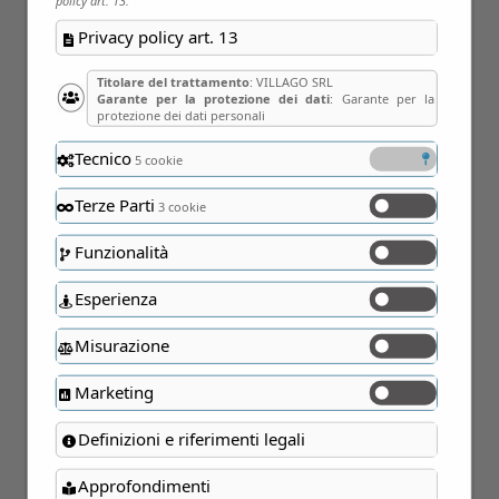
policy art. 13.
Privacy policy art. 13
Titolare del trattamento
: VILLAGO SRL
Garante per la protezione dei dati
: Garante per la
protezione dei dati personali
Tecnico
5 cookie
29
Terze Parti
3 cookie
Ago
Funzionalità
Esperienza
Misurazione
Marketing
Definizioni e riferimenti legali
Approfondimenti