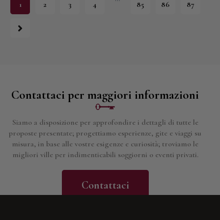
1
2
3
4
85
86
87
Contattaci per maggiori informazioni
Siamo a disposizione per approfondire i dettagli di tutte le
proposte presentate; progettiamo esperienze, gite e viaggi su
misura, in base alle vostre esigenze e curiosità; troviamo le
migliori ville per indimenticabili soggiorni o eventi privati.
Contattaci