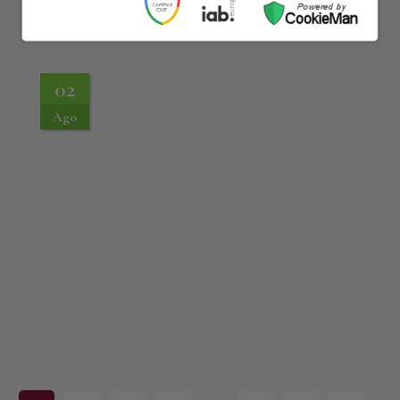
02
Ago
…