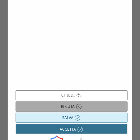
25
Ott
CHIUDI
RIFIUTA
SALVA
ACCETTA