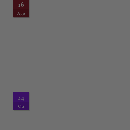
16
Ago
24
Ott