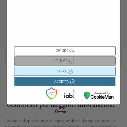
CHIUDI
RIFIUTA
SALVA
ACCETTA
Contattaci per maggiori informazioni
Siamo a disposizione per approfondire i dettagli di tutte le
proposte presentate; progettiamo esperienze, gite e viaggi su