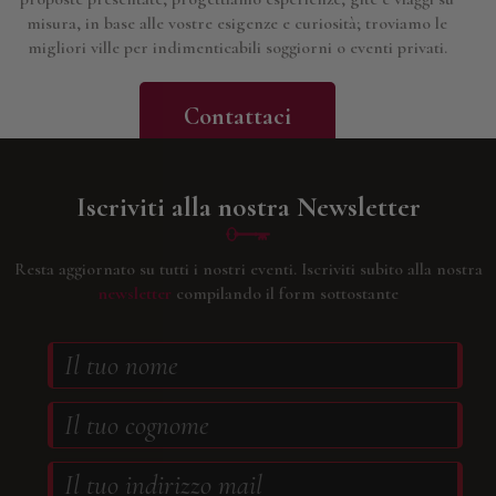
misura, in base alle vostre esigenze e curiosità; troviamo le
migliori ville per indimenticabili soggiorni o eventi privati.
Contattaci
Iscriviti alla nostra Newsletter
Resta aggiornato su tutti i nostri eventi.
Iscriviti subito alla nostra
newsletter
compilando il form sottostante