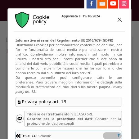
Cookie
Aggiornata al 19/10/2024
policy
Informativa ai sensi del Regolamento UE 2016/679 (GDPR)
Utilizziamo i cookies per personalizzare contenuti ed annunci, per
fornire funzionalità dei social media e per analizzare il nostro
traffico. Condividiamo inoltre informazioni sul modo in cui
utilizza il nostro sito con i nostri partner che si occupano di
analisi dei dati web, pubblicità e social media, i quali potrebbero
combinarle con altre informazioni che ha fornito loro o che
hanno raccolto dal suo utilizzo dei loro servizi.
Da questo pannello puoi configurare tutte le tue
preferenze. Puoi trovare maggiori informazioni e dettagli sulla
modalità di trattamento dei tuoi dati sulla nostra pagina
Privacy
policy art. 13.
Privacy policy art. 13
Titolare del trattamento
: VILLAGO SRL
Garante per la protezione dei dati
: Garante per la
protezione dei dati personali
Tecnico
5 cookie