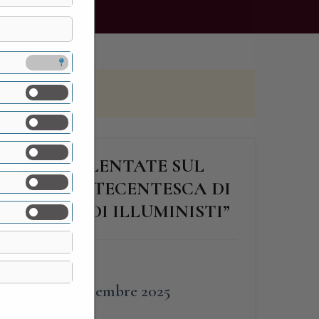
ABELLO DI LENTATE SUL
 DIMORA SETTECENTESCA DI
FAMIGLIA DI ILLUMINISTI”
FINE
23 Novembre 2025