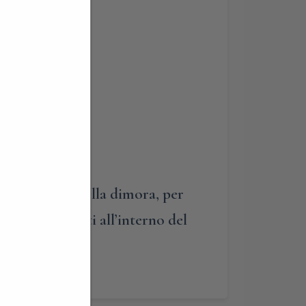
disponibilità della dimora, per
ita prestabiliti all’interno del