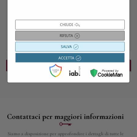
CHIUDI
RIFIUTA
SALVA
ACCETTA
PREVIOUS EVENT
NEXT EVENT
Contattaci per maggiori informazioni
Siamo a disposizione per approfondire i dettagli di tutte le