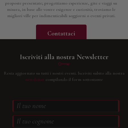
proposte presentate; progettiamo esperienze, gite e viaggi su
misura, in base alle vostre esigenze e curiosità; troviamo le
migliori ville per indimenticabili soggiorni o eventi privati.
Contattaci
Iscriviti alla nostra Newsletter
Resta aggiornato su tutti i nostri eventi.
Iscriviti subito alla nostra
newsletter
compilando il form sottostante