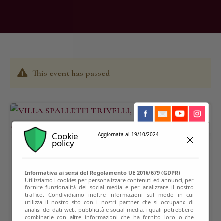
This event has passed
Cookie
Aggiornata al 19/10/2024
policy
Informativa ai sensi del Regolamento UE 2016/679 (GDPR)
Utilizziamo i cookies per personalizzare contenuti ed annunci, per
fornire funzionalità dei social media e per analizzare il nostro
traffico. Condividiamo inoltre informazioni sul modo in cui
utilizza il nostro sito con i nostri partner che si occupano di
analisi dei dati web, pubblicità e social media, i quali potrebbero
combinarle con altre informazioni che ha fornito loro o che