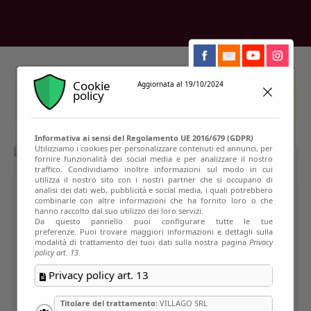
Cookie
Aggiornata al 19/10/2024
policy
This event has passed
Informativa ai sensi del Regolamento UE 2016/679 (GDPR)
Utilizziamo i cookies per personalizzare contenuti ed annunci, per
fornire funzionalità dei social media e per analizzare il nostro
traffico. Condividiamo inoltre informazioni sul modo in cui
utilizza il nostro sito con i nostri partner che si occupano di
analisi dei dati web, pubblicità e social media, i quali potrebbero
combinarle con altre informazioni che ha fornito loro o che
hanno raccolto dal suo utilizzo dei loro servizi.
Da questo pannello puoi configurare tutte le tue
preferenze. Puoi trovare maggiori informazioni e dettagli sulla
modalità di trattamento dei tuoi dati sulla nostra pagina
Privacy
policy art. 13.
Privacy policy art. 13
Titolare del trattamento
: VILLAGO SRL