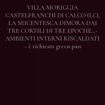
Contatti
VILLA MORIGGIA
CASTELFRANCHI DI CALCO (LC),
LA SEICENTESCA DIMORA DAI
TRE CORTILI DI TRE EPOCHE…-
AMBIENTI INTERNI RISCALDATI
– è richiesto green pass