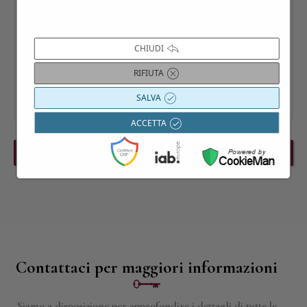
CHIUDI
RIFIUTA
SALVA
ACCETTA
PREVIOUS EVENT
NEXT EVENT
Contattaci per maggiori informazioni
Siamo a disposizione per approfondire i dettagli di tutte le