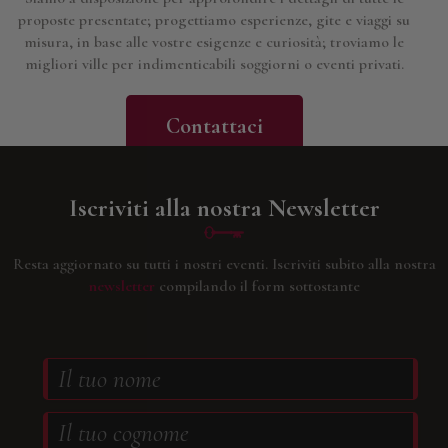
proposte presentate; progettiamo esperienze, gite e viaggi su
misura, in base alle vostre esigenze e curiosità; troviamo le
migliori ville per indimenticabili soggiorni o eventi privati.
Contattaci
Iscriviti alla nostra Newsletter
Resta aggiornato su tutti i nostri eventi.
Iscriviti subito alla nostra
newsletter
compilando il form sottostante