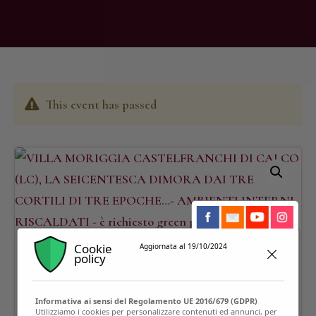
This event has passed
Cookie
Aggiornata al 19/10/2024
policy
Informativa ai sensi del Regolamento UE 2016/679 (GDPR)
Utilizziamo i cookies per personalizzare contenuti ed annunci, per