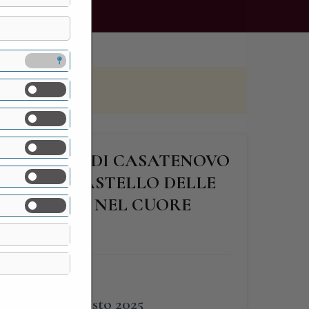
 LATTUADA DI CASATENOVO
PROPRIO “CASTELLO DELLE
ROMANTICO NEL CUORE
FINE
31 Agosto 2025