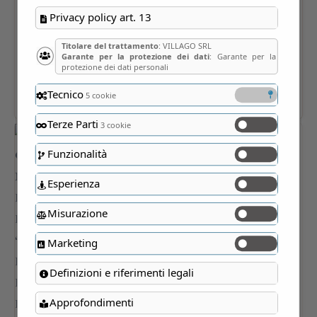
Privacy policy art. 13
Titolare del trattamento
: VILLAGO SRL
Garante per la protezione dei dati
: Garante per la
protezione dei dati personali
Tecnico
5 cookie
Terze Parti
3 cookie
Funzionalità
Esperienza
Misurazione
Marketing
Definizioni e riferimenti legali
Approfondimenti