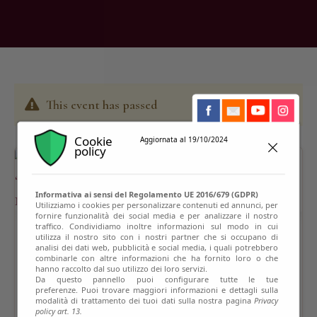
This event has passed
Cookie
Aggiornata al 19/10/2024
policy
Informativa ai sensi del Regolamento UE 2016/679 (GDPR)
Utilizziamo i cookies per personalizzare contenuti ed annunci, per
fornire funzionalità dei social media e per analizzare il nostro
traffico. Condividiamo inoltre informazioni sul modo in cui
utilizza il nostro sito con i nostri partner che si occupano di
analisi dei dati web, pubblicità e social media, i quali potrebbero
combinarle con altre informazioni che ha fornito loro o che
hanno raccolto dal suo utilizzo dei loro servizi.
Da questo pannello puoi configurare tutte le tue
preferenze. Puoi trovare maggiori informazioni e dettagli sulla
modalità di trattamento dei tuoi dati sulla nostra pagina
Privacy
policy art. 13.