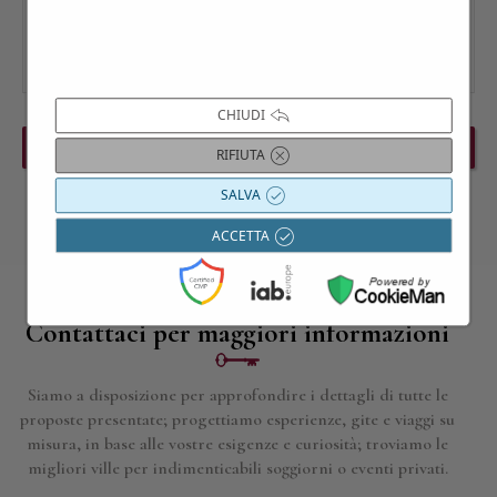
CHIUDI
PREVIOUS EVENT
NEXT EVENT
RIFIUTA
SALVA
ACCETTA
Contattaci per maggiori informazioni
Siamo a disposizione per approfondire i dettagli di tutte le
proposte presentate; progettiamo esperienze, gite e viaggi su
misura, in base alle vostre esigenze e curiosità; troviamo le
migliori ville per indimenticabili soggiorni o eventi privati.