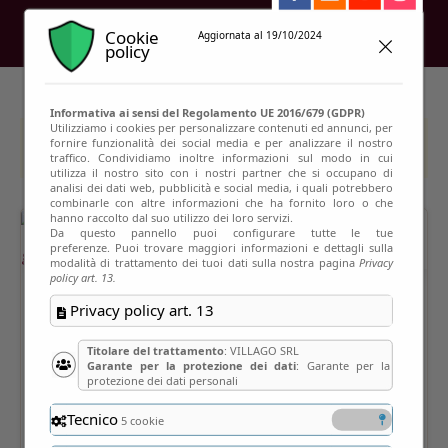
Cookie
Aggiornata al 19/10/2024
policy
Informativa ai sensi del Regolamento UE 2016/679 (GDPR)
Utilizziamo i cookies per personalizzare contenuti ed annunci, per
fornire funzionalità dei social media e per analizzare il nostro
This event has passed
traffico. Condividiamo inoltre informazioni sul modo in cui
utilizza il nostro sito con i nostri partner che si occupano di
analisi dei dati web, pubblicità e social media, i quali potrebbero
combinarle con altre informazioni che ha fornito loro o che
hanno raccolto dal suo utilizzo dei loro servizi.
Da questo pannello puoi configurare tutte le tue
preferenze. Puoi trovare maggiori informazioni e dettagli sulla
modalità di trattamento dei tuoi dati sulla nostra pagina
Privacy
policy art. 13.
Privacy policy art. 13
Titolare del trattamento
: VILLAGO SRL
Garante per la protezione dei dati
: Garante per la
protezione dei dati personali
Tecnico
5 cookie