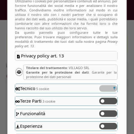
Utilizziamo i cookies per personalizzare contenuti ed annunci, per
fornire funzionalità dei social media e per analizzare il nostro
traffico. Condividiamo inoltre informazioni sul modo in cui
utilizza il nostro sito con i nostri partner che si occupano di
analisi dei dati web, pubblicità e social media, i quali potrebbero
combinarle con altre informazioni che ha fornito loro o che
hanno raccolto dal suo utilizzo dei loro servizi.
Da questo pannello puoi configurare tutte le tue
preferenze. Puoi trovare maggiori informazioni e dettagli sulla
modalità di trattamento dei tuoi dati sulla nostra pagina
Privacy
This event has passed
policy art. 13.
Privacy policy art. 13
Titolare del trattamento
: VILLAGO SRL
Garante per la protezione dei dati
: Garante per la
protezione dei dati personali
Tecnico
5 cookie
Terze Parti
3 cookie
Funzionalità
Esperienza