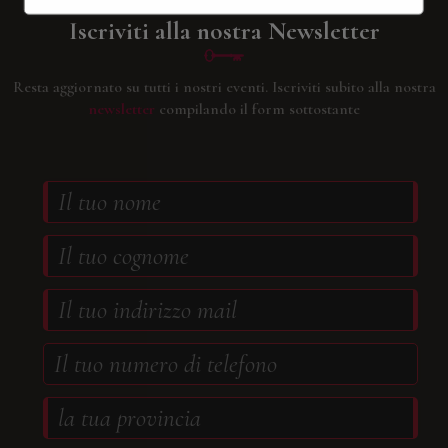
Iscriviti alla nostra Newsletter
Resta aggiornato su tutti i nostri eventi.
Iscriviti subito alla nostra
newsletter
compilando il form sottostante