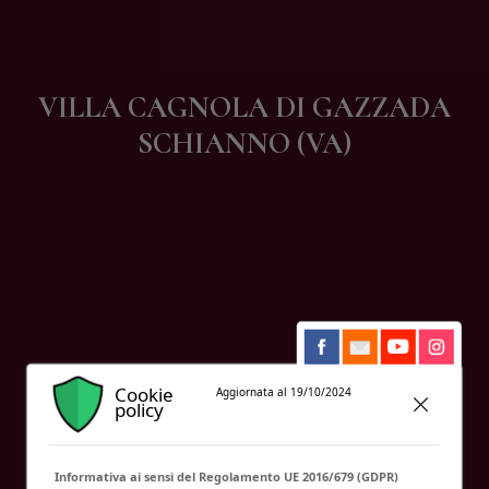
Contatti
VILLA CAGNOLA DI GAZZADA
SCHIANNO (VA)
Cookie
Aggiornata al 19/10/2024
policy
Informativa ai sensi del Regolamento UE 2016/679 (GDPR)