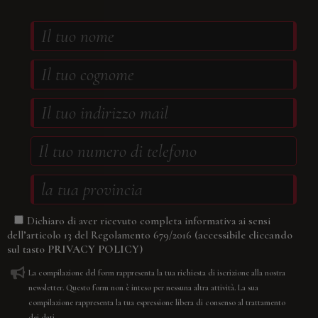
Dichiaro di aver ricevuto completa informativa ai sensi
(accessibile cliccando
dell’articolo 13 del Regolamento 679/2016
sul tasto
PRIVACY POLICY
)
La compilazione del form rappresenta la tua richiesta di iscrizione alla nostra
newsletter. Questo form non è inteso per nessuna altra attività. La sua
compilazione rappresenta la tua espressione libera di consenso al trattamento
dei dati.