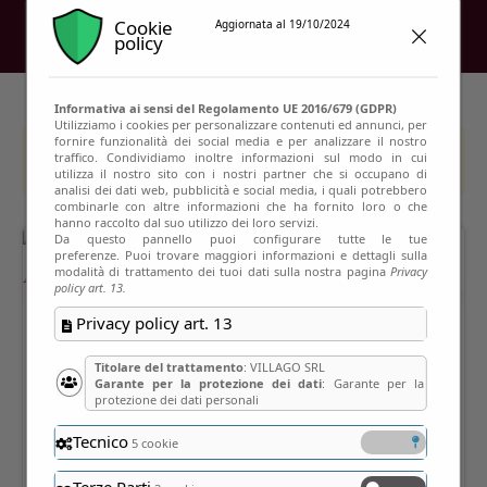
Cookie
Aggiornata al 19/10/2024
policy
Informativa ai sensi del Regolamento UE 2016/679 (GDPR)
Utilizziamo i cookies per personalizzare contenuti ed annunci, per
fornire funzionalità dei social media e per analizzare il nostro
This event has passed
traffico. Condividiamo inoltre informazioni sul modo in cui
utilizza il nostro sito con i nostri partner che si occupano di
analisi dei dati web, pubblicità e social media, i quali potrebbero
combinarle con altre informazioni che ha fornito loro o che
hanno raccolto dal suo utilizzo dei loro servizi.
Da questo pannello puoi configurare tutte le tue
preferenze. Puoi trovare maggiori informazioni e dettagli sulla
modalità di trattamento dei tuoi dati sulla nostra pagina
Privacy
policy art. 13.
Privacy policy art. 13
Titolare del trattamento
: VILLAGO SRL
Garante per la protezione dei dati
: Garante per la
protezione dei dati personali
Tecnico
5 cookie