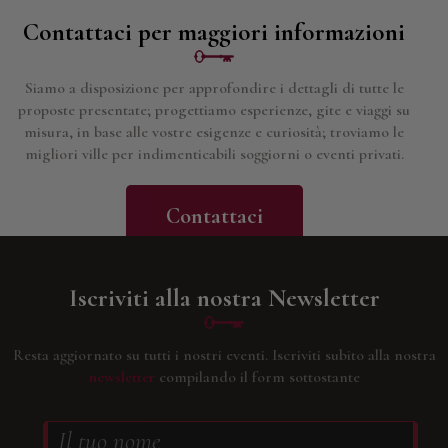
Contattaci per maggiori informazioni
Siamo a disposizione per approfondire i dettagli di tutte le
proposte presentate; progettiamo esperienze, gite e viaggi su
misura, in base alle vostre esigenze e curiosità; troviamo le
migliori ville per indimenticabili soggiorni o eventi privati.
Contattaci
Iscriviti alla nostra Newsletter
Resta aggiornato su tutti i nostri eventi.
Iscriviti subito alla nostra
newsletter
compilando il form sottostante