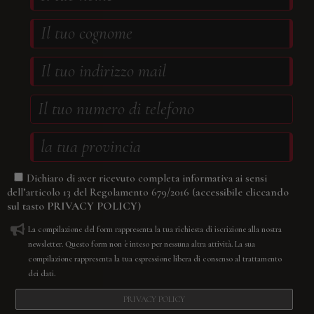
Dichiaro di aver ricevuto completa informativa ai sensi
(accessibile cliccando
dell’articolo 13 del Regolamento 679/2016
sul tasto
PRIVACY POLICY
)
La compilazione del form rappresenta la tua richiesta di iscrizione alla nostra
newsletter. Questo form non è inteso per nessuna altra attività. La sua
compilazione rappresenta la tua espressione libera di consenso al trattamento
dei dati.
PRIVACY POLICY