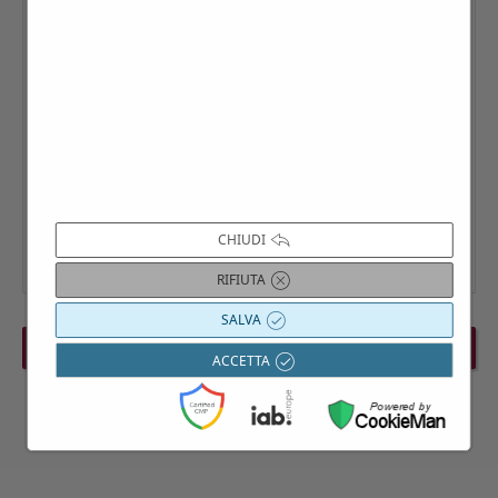
CHIUDI
RIFIUTA
SALVA
PREVIOUS EVENT
NEXT EVENT
ACCETTA