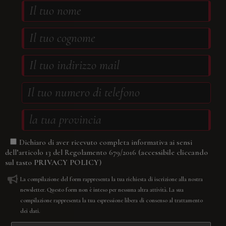
Dichiaro di aver ricevuto completa informativa ai sensi
(accessibile cliccando
dell’articolo 13 del Regolamento 679/2016
sul tasto
PRIVACY POLICY
)
La compilazione del form rappresenta la tua richiesta di iscrizione alla nostra
newsletter. Questo form non è inteso per nessuna altra attività. La sua
compilazione rappresenta la tua espressione libera di consenso al trattamento
dei dati.