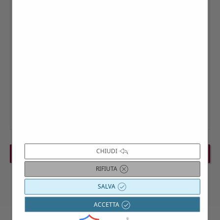
CHIUDI
PREVIOUS EVENT
NEXT EVENT
RIFIUTA
SALVA
ACCETTA