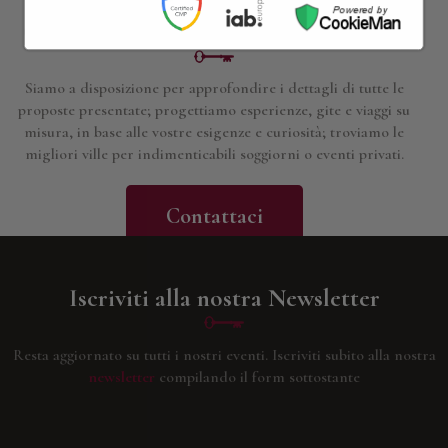
Contattaci per maggiori informazioni
Siamo a disposizione per approfondire i dettagli di tutte le
proposte presentate; progettiamo esperienze, gite e viaggi su
misura, in base alle vostre esigenze e curiosità; troviamo le
migliori ville per indimenticabili soggiorni o eventi privati.
Contattaci
Iscriviti alla nostra Newsletter
Resta aggiornato su tutti i nostri eventi.
Iscriviti subito alla nostra
newsletter
compilando il form sottostante