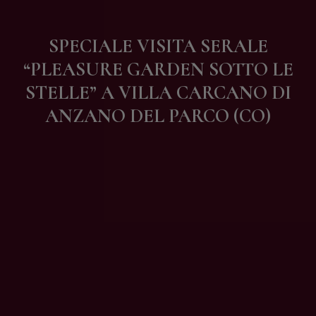
Contatti
SPECIALE VISITA SERALE
“PLEASURE GARDEN SOTTO LE
STELLE” A VILLA CARCANO DI
ANZANO DEL PARCO (CO)