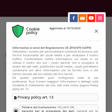
Cookie
Aggiornata al 19/10/2024
policy
This event has passed
Informativa ai sensi del Regolamento UE 2016/679 (GDPR)
Utilizziamo i cookies per personalizzare contenuti ed annunci, per
fornire funzionalità dei social media e per analizzare il nostro
traffico. Condividiamo inoltre informazioni sul modo in cui
utilizza il nostro sito con i nostri partner che si occupano di
analisi dei dati web, pubblicità e social media, i quali potrebbero
combinarle con altre informazioni che ha fornito loro o che
hanno raccolto dal suo utilizzo dei loro servizi.
Da questo pannello puoi configurare tutte le tue
preferenze. Puoi trovare maggiori informazioni e dettagli sulla
modalità di trattamento dei tuoi dati sulla nostra pagina
Privacy
policy art. 13.
Privacy policy art. 13
Titolare del trattamento
: VILLAGO SRL
Garante per la protezione dei dati
: Garante per la