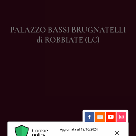
Contatti
PALAZZO BASSI BRUGNATELLI
di ROBBIATE (LC)
Cookie
Aggiornata al 19/10/2024
policy