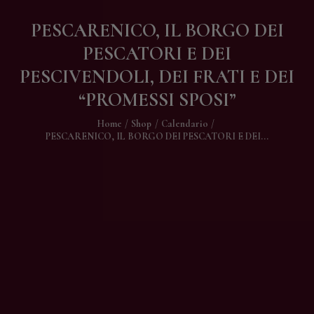
Contatti
PESCARENICO, IL BORGO DEI
PESCATORI E DEI
PESCIVENDOLI, DEI FRATI E DEI
“PROMESSI SPOSI”
Home
Shop
Calendario
PESCARENICO, IL BORGO DEI PESCATORI E DEI...