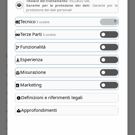
Titolare del trattamento
: VILLAGO SRL
Garante per la protezione dei dati
: Garante per la
protezione dei dati personali
Tecnico
5 cookie
Terze Parti
3 cookie
Funzionalità
Esperienza
Misurazione
Marketing
Definizioni e riferimenti legali
Approfondimenti