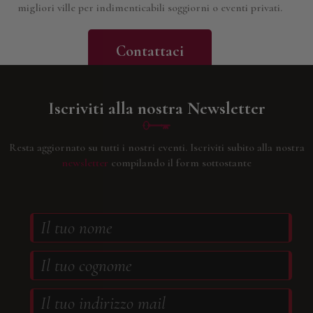
migliori ville per indimenticabili soggiorni o eventi privati.
Contattaci
Iscriviti alla nostra Newsletter
Resta aggiornato su tutti i nostri eventi.
Iscriviti subito alla nostra
newsletter
compilando il form sottostante