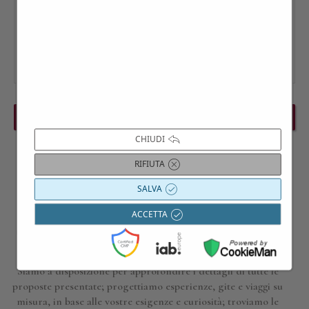
PREVIOUS EVENT
NEXT EVENT
CHIUDI
RIFIUTA
SALVA
ACCETTA
Contattaci per maggiori informazioni
Siamo a disposizione per approfondire i dettagli di tutte le
proposte presentate; progettiamo esperienze, gite e viaggi su
misura, in base alle vostre esigenze e curiosità; troviamo le