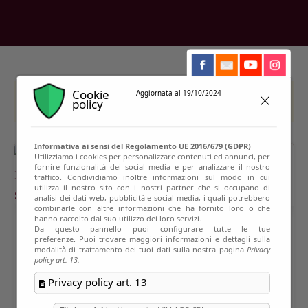
Cookie
Aggiornata al 19/10/2024
This event has passed
policy
Informativa ai sensi del Regolamento UE 2016/679 (GDPR)
Utilizziamo i cookies per personalizzare contenuti ed annunci, per
fornire funzionalità dei social media e per analizzare il nostro
traffico. Condividiamo inoltre informazioni sul modo in cui
utilizza il nostro sito con i nostri partner che si occupano di
analisi dei dati web, pubblicità e social media, i quali potrebbero
combinarle con altre informazioni che ha fornito loro o che
hanno raccolto dal suo utilizzo dei loro servizi.
Da questo pannello puoi configurare tutte le tue
preferenze. Puoi trovare maggiori informazioni e dettagli sulla
modalità di trattamento dei tuoi dati sulla nostra pagina
Privacy
policy art. 13.
Privacy policy art. 13