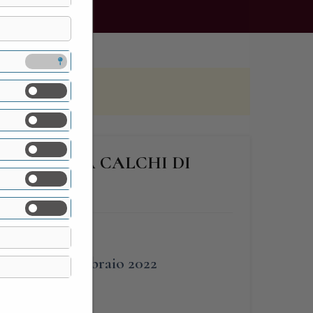
NA E VILLA CALCHI DI
 green pass
FINE
27 Febbraio 2022