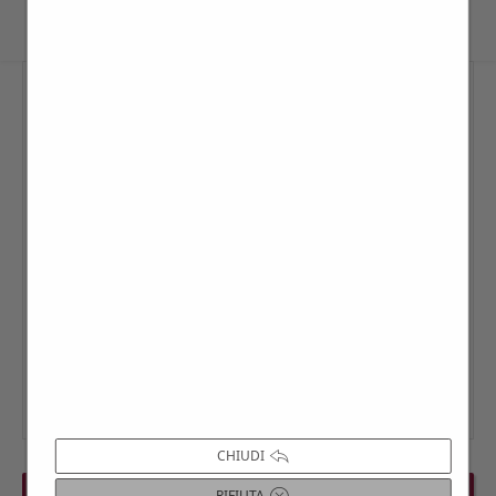
CHIUDI
PREVIOUS EVENT
NEXT EVENT
RIFIUTA