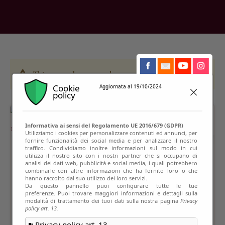
This event has passed
Cookie
Aggiornata al 19/10/2024
policy
Informativa ai sensi del Regolamento UE 2016/679 (GDPR)
Utilizziamo i cookies per personalizzare contenuti ed annunci, per
fornire funzionalità dei social media e per analizzare il nostro
traffico. Condividiamo inoltre informazioni sul modo in cui
utilizza il nostro sito con i nostri partner che si occupano di
analisi dei dati web, pubblicità e social media, i quali potrebbero
combinarle con altre informazioni che ha fornito loro o che
hanno raccolto dal suo utilizzo dei loro servizi.
Da questo pannello puoi configurare tutte le tue
preferenze. Puoi trovare maggiori informazioni e dettagli sulla
modalità di trattamento dei tuoi dati sulla nostra pagina
Privacy
policy art. 13.
Privacy policy art. 13