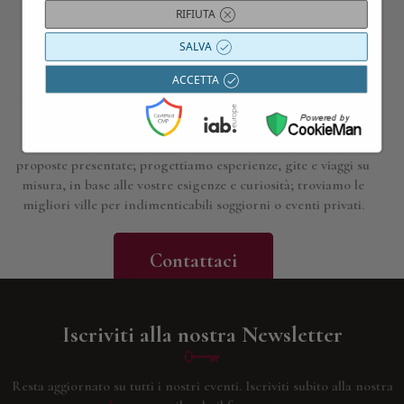
RIFIUTA
SALVA
ACCETTA
Contattaci per maggiori informazioni
Siamo a disposizione per approfondire i dettagli di tutte le
proposte presentate; progettiamo esperienze, gite e viaggi su
misura, in base alle vostre esigenze e curiosità; troviamo le
migliori ville per indimenticabili soggiorni o eventi privati.
Contattaci
Iscriviti alla nostra Newsletter
Resta aggiornato su tutti i nostri eventi.
Iscriviti subito alla nostra