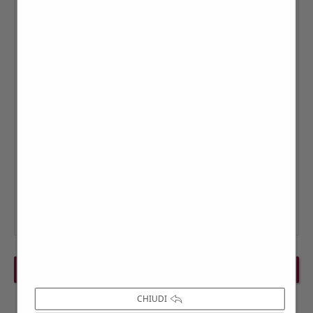
PREVIOUS EVENT
NEXT EVENT
CHIUDI