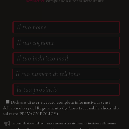
newsletter
compilando il form sottostante
Dichiaro di aver ricevuto completa informativa ai sensi
(accessibile cliccando
dell’articolo 13 del Regolamento 679/2016
sul tasto
PRIVACY POLICY
)
La compilazione del form rappresenta la tua richiesta di iscrizione alla nostra