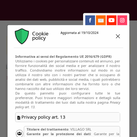
Cookie
Aggiornata al 19/10/2024
policy
This event has passed
Informativa ai sensi del Regolamento UE 2016/679 (GDPR)
Utilizziamo i cookies per personalizzare contenuti ed annunci, per
fornire funzionalità dei social media e per analizzare il nostro
traffico. Condividiamo inoltre informazioni sul modo in cui
utilizza il nostro sito con i nostri partner che si occupano di
analisi dei dati web, pubblicità e social media, i quali potrebbero
combinarle con altre informazioni che ha fornito loro o che
hanno raccolto dal suo utilizzo dei loro servizi.
Da questo pannello puoi configurare tutte le tue
preferenze. Puoi trovare maggiori informazioni e dettagli sulla
modalità di trattamento dei tuoi dati sulla nostra pagina
Privacy
policy art. 13.
Privacy policy art. 13
Titolare del trattamento
: VILLAGO SRL
Garante per la protezione dei dati
: Garante per la