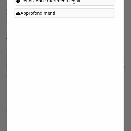
Definizioni e riferimenti legali
Approfondimenti