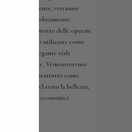
nto; successivamente, verranno
ta, slanciata e sobriamente
uidata all’ex convitto delle operaie
interne, un tempo utilizzate come
erminerà nell’elegante viale
a, oggi pubblica . Vi mostreremo
iegatizie, ma soprattutto come
na strada. Del resto la bellezza,
anche sociali ed economici.