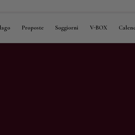
ome
llago
llago
Proposte
Soggiorni
V-BOX
Calen
roposte
oggiorni
-BOX
alendario
hop
agazine