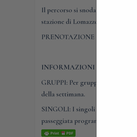
Il percorso si snoda per circa 1,5 
stazione di Lomazzo, in Via Cavour
PRENOTAZIONE OBBLIGATO
INFORMAZIONI E PRENOTA
GRUPPI: Per gruppi composti da al
della settimana.
SINGOLI: I singoli o i piccoli gru
passeggiata programmata nel cale