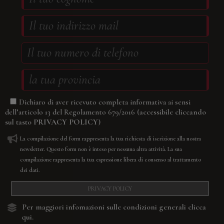
Dichiaro di aver ricevuto completa informativa ai sensi
(accessibile cliccando
dell’articolo 13 del Regolamento 679/2016
sul tasto
PRIVACY POLICY
)
La compilazione del form rappresenta la tua richiesta di iscrizione alla nostra
newsletter. Questo form non è inteso per nessuna altra attività. La sua
compilazione rappresenta la tua espressione libera di consenso al trattamento
dei dati.
PRIVACY POLICY
Per maggiori infomazioni sulle condizioni generali
clicca
qui.