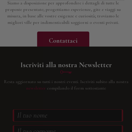
Siamo a disposizione per approfondire i dettagli di tutte le
proposte presentate; progettiamo esperienze, gite e viaggi su
misura, in base alle vostre esigenze e curiosità; troviamo le
migliori ville per indimenticabili soggiorni o eventi privati.
Contattaci
Iscriviti alla nostra Newsletter
Resta aggiornato su tutti i nostri eventi.
Iscriviti subito alla nostra
newsletter
compilando il form sottostante