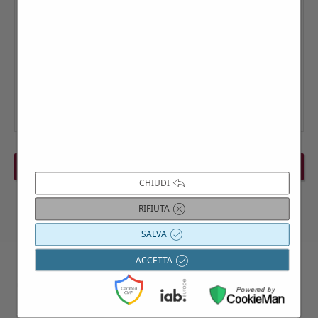
PREVIOUS EVENT
NEXT EVENT
CHIUDI
RIFIUTA
SALVA
ACCETTA
Contattaci per maggiori informazioni