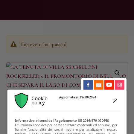
This event has passed
Cookie
Aggiornata al 19/10/2024
policy
Informativa ai sensi del Regolamento UE 2016/679 (GDPR)
Utilizziamo i cookies per personalizzare contenuti ed annunci, per
fornire funzionalità dei social media e per analizzare il nostro
traffico. Condividiamo inoltre informazioni sul modo in cui