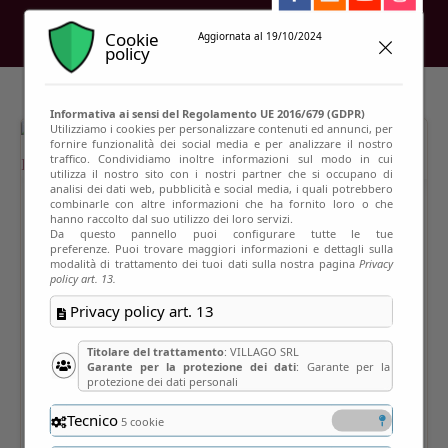
Cookie
Aggiornata al 19/10/2024
policy
Informativa ai sensi del Regolamento UE 2016/679 (GDPR)
Utilizziamo i cookies per personalizzare contenuti ed annunci, per
fornire funzionalità dei social media e per analizzare il nostro
traffico. Condividiamo inoltre informazioni sul modo in cui
utilizza il nostro sito con i nostri partner che si occupano di
analisi dei dati web, pubblicità e social media, i quali potrebbero
combinarle con altre informazioni che ha fornito loro o che
hanno raccolto dal suo utilizzo dei loro servizi.
Da questo pannello puoi configurare tutte le tue
preferenze. Puoi trovare maggiori informazioni e dettagli sulla
modalità di trattamento dei tuoi dati sulla nostra pagina
Privacy
policy art. 13.
Privacy policy art. 13
Titolare del trattamento
: VILLAGO SRL
Garante per la protezione dei dati
: Garante per la
protezione dei dati personali
Tecnico
5 cookie