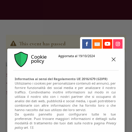
This event has passed
Cookie
Aggiornata al 19/10/2024
policy
Informativa ai sensi del Regolamento UE 2016/679 (GDPR)
Utilizziamo i cookies per personalizzare contenuti ed annunci, per
fornire funzionalità dei social media e per analizzare il nostro
traffico. Condividiamo inoltre informazioni sul modo in cui
utilizza il nostro sito con i nostri partner che si occupano di
analisi dei dati web, pubblicità e social media, i quali potrebbero
combinarle con altre informazioni che ha fornito loro o che
hanno raccolto dal suo utilizzo dei loro servizi.
Da questo pannello puoi configurare tutte le tue
preferenze. Puoi trovare maggiori informazioni e dettagli sulla
modalità di trattamento dei tuoi dati sulla nostra pagina
Privacy
policy art. 13.