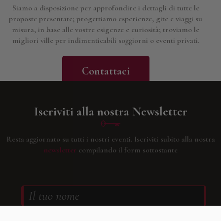
Siamo a disposizione per approfondire i dettagli di tutte le
proposte presentate; progettiamo esperienze, gite e viaggi su
misura, in base alle vostre esigenze e curiosità; troviamo le
migliori ville per indimenticabili soggiorni o eventi privati.
Contattaci
Iscriviti alla nostra Newsletter
Resta aggiornato su tutti i nostri eventi.
Iscriviti subito alla nostra
newsletter
compilando il form sottostante