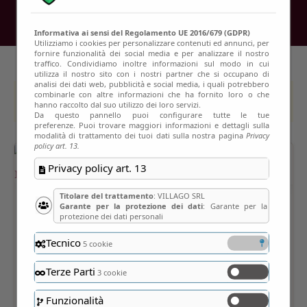
Informativa ai sensi del Regolamento UE 2016/679 (GDPR)
Utilizziamo i cookies per personalizzare contenuti ed annunci, per
fornire funzionalità dei social media e per analizzare il nostro
traffico. Condividiamo inoltre informazioni sul modo in cui
utilizza il nostro sito con i nostri partner che si occupano di
analisi dei dati web, pubblicità e social media, i quali potrebbero
combinarle con altre informazioni che ha fornito loro o che
This event has passed
hanno raccolto dal suo utilizzo dei loro servizi.
Da questo pannello puoi configurare tutte le tue
preferenze. Puoi trovare maggiori informazioni e dettagli sulla
modalità di trattamento dei tuoi dati sulla nostra pagina
Privacy
policy art. 13.
Privacy policy art. 13
Titolare del trattamento
: VILLAGO SRL
Garante per la protezione dei dati
: Garante per la
protezione dei dati personali
Tecnico
5 cookie
Terze Parti
3 cookie
Funzionalità