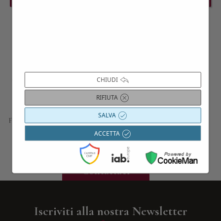
Contattaci per maggiori informazioni
CHIUDI
RIFIUTA
Siamo a disposizione per approfondire i dettagli di tutte le
SALVA
proposte presentate; progettiamo esperienze, gite e viaggi su
misura, in base alle vostre esigenze e curiosità; troviamo le
ACCETTA
migliori ville per indimenticabili soggiorni o eventi privati.
Contattaci
Iscriviti alla nostra Newsletter