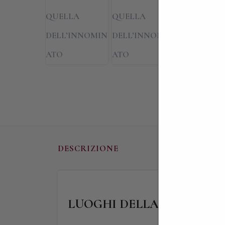
DESCRIZIONE
LUOGHI DELLA PASSEGGIATA: A