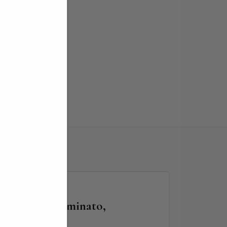
lo dell’Innominato,