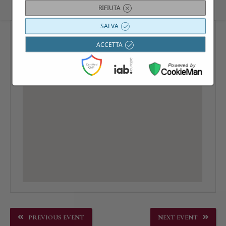
RIFIUTA
SALVA
ACCETTA
PREVIOUS EVENT
NEXT EVENT