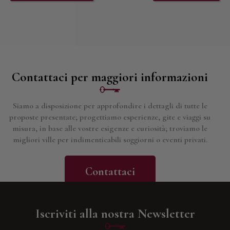
Contattaci per maggiori informazioni
Siamo a disposizione per approfondire i dettagli di tutte le
proposte presentate; progettiamo esperienze, gite e viaggi su
misura, in base alle vostre esigenze e curiosità; troviamo le
migliori ville per indimenticabili soggiorni o eventi privati.
Contattaci
Iscriviti alla nostra Newsletter